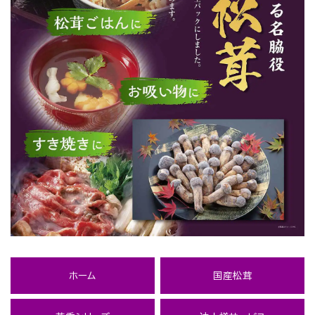
ホーム
国産松茸