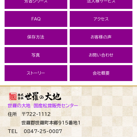
芳香シリーズ
法人様サービス
FAQ
アクセス
保存方法
お客様の声
写真
お問い合わせ
ストーリー
会社概要
世羅の大地 国産松茸販売センター
住所 〒722-1112
世羅郡世羅町本郷915番地1
TEL 0847-25-0087